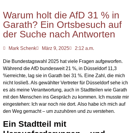
Warum holt die AfD 31 % in
Garath? Ein Ortsbesuch auf
der Suche nach Antworten
Mark Schenk
März 9, 2025
2:12 a.m.
Die Bundestagswahl 2025 hat viele Fragen aufgeworfen.
Während die AfD bundesweit
21 %
, in Düsseldorf
11,3
%
erreichte, lag sie in
Garath bei 31 %
. Eine Zahl, die mich
nicht losließ. Als gewählter Vertreter für Düsseldorf sehe ich
es als meine Verantwortung, auch in Stadtteilen wie Garath
mit den Menschen ins Gespräch zu kommen. Ich musste mir
eingestehen:
Ich war noch nie dort.
Also habe ich mich auf
den Weg gemacht – um zuzuhören und zu verstehen.
Ein Stadtteil mit