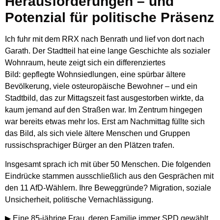
Herausforderungen – und
Potenzial für politische Präsenz
Ich fuhr mit dem RRX nach Benrath und lief von dort nach
Garath. Der Stadtteil hat eine lange Geschichte als sozialer
Wohnraum, heute zeigt sich ein differenziertes
Bild:
gepflegte Wohnsiedlungen, eine spürbar ältere
Bevölkerung, viele osteuropäische Bewohner – und ein
Stadtbild, das zur Mittagszeit fast ausgestorben wirkte, da
kaum jemand auf den Straßen war. Im Zentrum hingegen
war bereits etwas mehr los.
Erst am Nachmittag füllte sich
das Bild, als sich viele ältere Menschen und Gruppen
russischsprachiger Bürger an den Plätzen trafen.
Insgesamt sprach ich mit über 50 Menschen. Die folgenden
Eindrücke stammen ausschließlich aus den Gesprächen mit
den 11 AfD-Wählern.
Ihre Beweggründe?
Migration, soziale
Unsicherheit, politische Vernachlässigung.
▶ Eine
85-jährige Frau
, deren Familie immer SPD gewählt