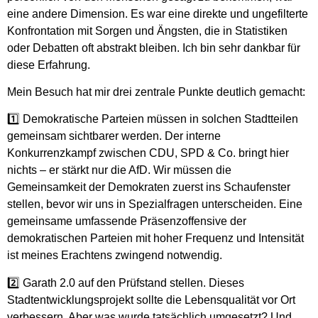
eine andere Dimension. Es war eine direkte und ungefilterte
Konfrontation mit Sorgen und Ängsten, die in Statistiken
oder Debatten oft abstrakt bleiben. Ich bin sehr dankbar für
diese Erfahrung.
Mein Besuch hat mir drei zentrale Punkte deutlich gemacht:
1️⃣
Demokratische Parteien müssen in solchen Stadtteilen
gemeinsam sichtbarer werden.
Der interne
Konkurrenzkampf zwischen CDU, SPD & Co. bringt hier
nichts – er stärkt nur die AfD. Wir müssen
die
Gemeinsamkeit der Demokraten zuerst ins Schaufenster
stellen, bevor wir uns in Spezialfragen unterscheiden.
Eine
gemeinsame umfassende Präsenzoffensive der
demokratischen Parteien mit hoher Frequenz und Intensität
ist meines Erachtens zwingend notwendig.
2️⃣
Garath 2.0 auf den Prüfstand stellen.
Dieses
Stadtentwicklungsprojekt sollte die Lebensqualität vor Ort
verbessern. Aber
was wurde tatsächlich umgesetzt?
Und