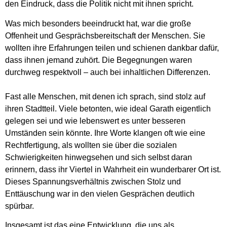
den Eindruck, dass die Politik nicht mit ihnen spricht.
Was mich besonders beeindruckt hat, war die große
Offenheit und Gesprächsbereitschaft der Menschen. Sie
wollten ihre Erfahrungen teilen und schienen dankbar dafür,
dass ihnen jemand zuhört. Die Begegnungen waren
durchweg respektvoll – auch bei inhaltlichen Differenzen.
Fast alle Menschen, mit denen ich sprach, sind stolz auf
ihren Stadtteil. Viele betonten, wie ideal Garath eigentlich
gelegen sei und wie lebenswert es unter besseren
Umständen sein könnte. Ihre Worte klangen oft wie eine
Rechtfertigung, als wollten sie über die sozialen
Schwierigkeiten hinwegsehen und sich selbst daran
erinnern, dass ihr Viertel in Wahrheit ein wunderbarer Ort ist.
Dieses Spannungsverhältnis zwischen Stolz und
Enttäuschung war in den vielen Gesprächen deutlich
spürbar.
Insgesamt ist das eine Entwicklung, die uns als