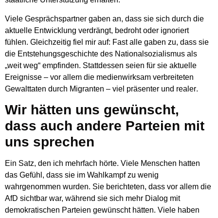
Viele Gesprächspartner gaben an, dass sie sich durch die
aktuelle Entwicklung
verdrängt, bedroht oder ignoriert
fühlen
. Gleichzeitig fiel mir auf:
Fast alle gaben zu, dass sie
die Entstehungsgeschichte des Nationalsozialismus als
„weit weg“ empfinden.
Stattdessen seien für sie aktuelle
Ereignisse – vor allem die medienwirksam verbreiteten
Gewalttaten durch Migranten –
viel präsenter und realer
.
Wir hätten uns gewünscht,
dass auch andere Parteien mit
uns sprechen
Ein Satz, den ich mehrfach hörte.
Viele Menschen hatten
das Gefühl, dass sie im Wahlkampf zu wenig
wahrgenommen wurden.
Sie berichteten, dass vor allem die
AfD sichtbar war, während sie sich mehr Dialog mit
demokratischen Parteien gewünscht hätten.
Viele haben