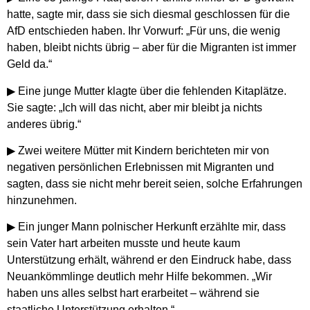
hatte, sagte mir, dass sie sich diesmal
geschlossen für die
AfD entschieden
haben. Ihr Vorwurf: „Für uns, die wenig
haben, bleibt nichts übrig – aber für die Migranten ist immer
Geld da.“
▶ Eine
junge Mutter
klagte über die
fehlenden Kitaplätze
.
Sie sagte:
„Ich will das nicht, aber mir bleibt ja nichts
anderes übrig.“
▶ Zwei weitere
Mütter mit Kindern
berichteten mir von
negativen persönlichen Erlebnissen mit Migranten und
sagten, dass sie nicht mehr bereit seien, solche Erfahrungen
hinzunehmen.
▶ Ein
junger Mann polnischer Herkunft
erzählte mir, dass
sein Vater hart arbeiten musste und heute kaum
Unterstützung erhält, während er den Eindruck habe, dass
Neuankömmlinge deutlich mehr Hilfe bekommen.
„Wir
haben uns alles selbst hart erarbeitet – während sie
staatliche Unterstützung erhalten.“