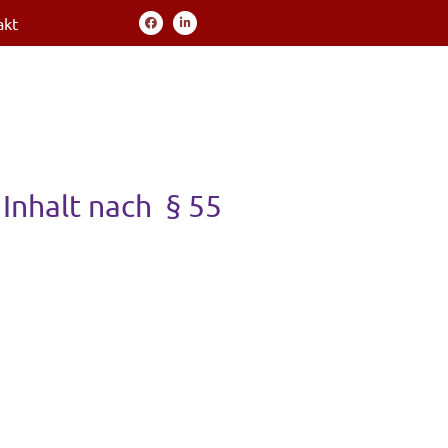
akt
 Inhalt nach § 55