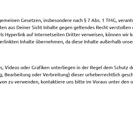
lgemeinen Gesetzen, insbesondere nach § 7 Abs. 1 TMG, verantw
lten aus Deiner Sicht Inhalte gegen geltendes Recht verstoßen
els Hyperlink auf Internetseiten Dritter verweisen, können wir 
 verlinkten Inhalte übernehmen, da diese Inhalte außerhalb un
os, Videos oder Grafiken unterliegen in der Regel dem Schutz 
, Bearbeitung oder Verbreitung) dieser urheberrechtlich geschü
davon zu verwenden, kontaktiere uns bitte im Voraus unter de