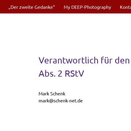
„Der zweite Gedanke“
My DEEP-Photography
Kont
Verantwortlich für den
Abs. 2 RStV
Mark Schenk
mark@schenk-net.de