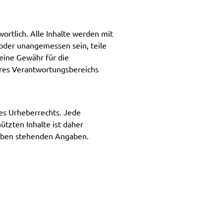
ortlich. Alle Inhalte werden mit
 oder unangemessen sein, teile
keine Gewähr für die
seres Verantwortungsbereichs
des Urheberrechts. Jede
tzten Inhalte ist daher
n oben stehenden Angaben.