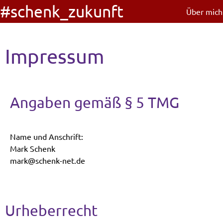
#schenk_zukunft
Über mich
Impressum
Angaben gemäß § 5 TMG
Name und Anschrift:
Mark Schenk
mark@schenk-net.de
Urheberrecht