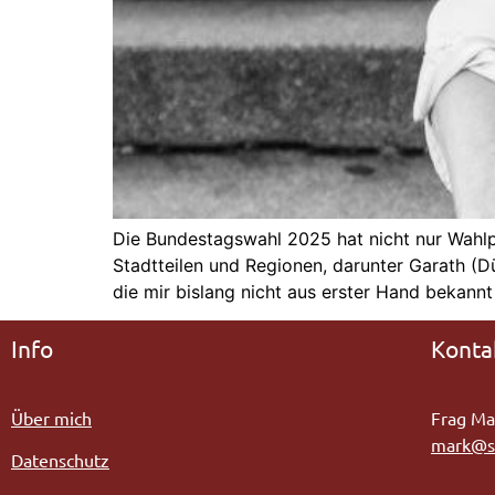
Die Bundestagswahl 2025 hat nicht nur Wahlpr
Stadtteilen und Regionen, darunter Garath (Dü
die mir bislang nicht aus erster Hand bekannt
Info
Konta
Über mich
Frag Mar
m
ark@s
Datenschutz