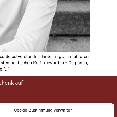
s Selbstverständnis hinterfragt. In mehreren
rksten politischen Kraft geworden – Regionen,
e […]
chenk auf
Cookie-Zustimmung verwalten