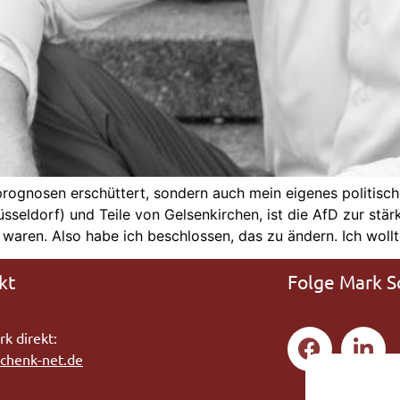
ognosen erschüttert, sondern auch mein eigenes politische
sseldorf) und Teile von Gelsenkirchen, ist die AfD zur stä
 waren. Also habe ich beschlossen, das zu ändern. Ich wollt
kt
Folge Mark S
k direkt:
chenk-net.de