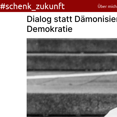
#schenk_zukunft
Über mich
Dialog statt Dämonisi
Demokratie