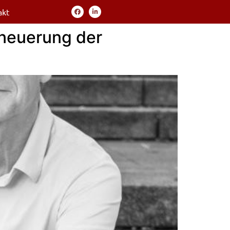
akt
rneuerung der